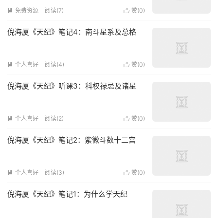
免费资源
阅读(7)
赞(
0
)


倪海厦《天纪》笔记4：南斗星系及总格
个人喜好
阅读(4)
赞(
0
)


倪海厦《天纪》听课3：科权禄忌及诸星
个人喜好
阅读(2)
赞(
0
)


倪海厦《天纪》笔记2：紫微斗数十二宫
个人喜好
阅读(3)
赞(
0
)


倪海厦《天纪》笔记1：为什么学天纪